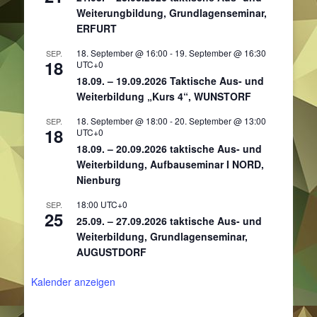
Weiterungbildung, Grundlagenseminar,
ERFURT
18. September @ 16:00
-
19. September @ 16:30
SEP.
18
UTC+0
18.09. – 19.09.2026 Taktische Aus- und
Weiterbildung „Kurs 4“, WUNSTORF
18. September @ 18:00
-
20. September @ 13:00
SEP.
18
UTC+0
18.09. – 20.09.2026 taktische Aus- und
Weiterbildung, Aufbauseminar I NORD,
Nienburg
18:00
UTC+0
SEP.
25
25.09. – 27.09.2026 taktische Aus- und
Weiterbildung, Grundlagenseminar,
AUGUSTDORF
Kalender anzeigen