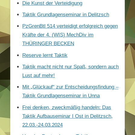
Die Kunst der Verteidigung
Taktik Grundlagenseminar in Delitzsch
PzGrenBtl 514 verteidigt erfolgreich gegen
Kräfte der 4. (WIS) MechDiv im
THÜRINGER BECKEN
Reserve lernt Taktik
Taktik macht nicht nur Spaß, sondern auch
Lust auf mehr!
Mit „Glückauf“ zur Entscheidungsfindung –
Taktik Grundlagenseminar in Unna
Frei denken, zweckmäßig handeln: Das
Taktik Aufbauseminar I Ost in Delitzsch,
22.03.-24.03.2024