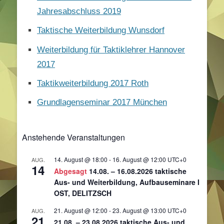
Jahresabschluss 2019
Taktische Weiterbildung Wunsdorf
Weiterbildung für Taktiklehrer Hannover
2017
Taktikweiterbildung 2017 Roth
Grundlagenseminar 2017 München
Anstehende Veranstaltungen
14. August @ 18:00
-
16. August @ 12:00
UTC+0
AUG.
14
Abgesagt
14.08. – 16.08.2026 taktische
Aus- und Weiterbildung, Aufbauseminare I
OST, DELITZSCH
21. August @ 12:00
-
23. August @ 13:00
UTC+0
AUG.
21
21.08. – 23.08.2026 taktische Aus- und