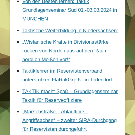
Von den Besten lernen: Taktik
Grundlagenseminar Süd 01.-03.03.2024 in
MÜNCHEN
Taktische Weiterbildung in Niedersachsen:
„Wislanische Kräfte in Divisionsstärke
rücken von Norden aus auf den Raum
nördlich Meißen vor!“
Taktiklehrer im Reservistenverband
unterstützen FlaRakGrp 61 in Todendorf
TAKTIK macht Spaß – Grundlagenseminar
Taktik für Reserveoffiziere
„Marschstraße – Ablauflinie –
Angriffsachse“ – zweiter SIRA-Durchgang
für Reservisten durchgeführt