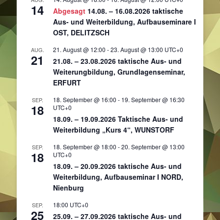
14
Abgesagt
14.08. – 16.08.2026 taktische
Aus- und Weiterbildung, Aufbauseminare I
OST, DELITZSCH
21. August @ 12:00
-
23. August @ 13:00
UTC+0
AUG.
21
21.08. – 23.08.2026 taktische Aus- und
Weiterungbildung, Grundlagenseminar,
ERFURT
18. September @ 16:00
-
19. September @ 16:30
SEP.
18
UTC+0
18.09. – 19.09.2026 Taktische Aus- und
Weiterbildung „Kurs 4“, WUNSTORF
18. September @ 18:00
-
20. September @ 13:00
SEP.
18
UTC+0
18.09. – 20.09.2026 taktische Aus- und
Weiterbildung, Aufbauseminar I NORD,
Nienburg
18:00
UTC+0
SEP.
25
25.09. – 27.09.2026 taktische Aus- und