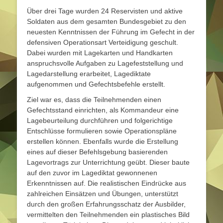
Über drei Tage wurden 24 Reservisten und aktive
Soldaten aus dem gesamten Bundesgebiet zu den
neuesten Kenntnissen der Führung im Gefecht in der
defensiven Operationsart Verteidigung geschult.
Dabei wurden mit Lagekarten und Handkarten
anspruchsvolle Aufgaben zu Lagefeststellung und
Lagedarstellung erarbeitet, Lagediktate
aufgenommen und Gefechtsbefehle erstellt.
Ziel war es, dass die Teilnehmenden einen
Gefechtsstand einrichten, als Kommandeur eine
Lagebeurteilung durchführen und folgerichtige
Entschlüsse formulieren sowie Operationspläne
erstellen können. Ebenfalls wurde die Erstellung
eines auf dieser Befehlsgebung basierenden
Lagevortrags zur Unterrichtung geübt. Dieser baute
auf den zuvor im Lagediktat gewonnenen
Erkenntnissen auf. Die realistischen Eindrücke aus
zahlreichen Einsätzen und Übungen, unterstützt
durch den großen Erfahrungsschatz der Ausbilder,
vermittelten den Teilnehmenden ein plastisches Bild