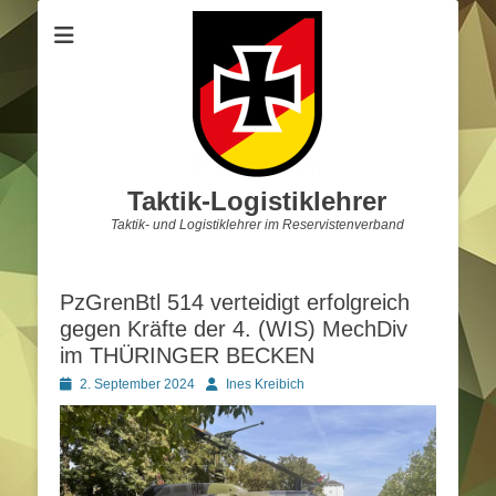
Taktik-Logistiklehrer
Taktik- und Logistiklehrer im Reservistenverband
PzGrenBtl 514 verteidigt erfolgreich
gegen Kräfte der 4. (WIS) MechDiv
im THÜRINGER BECKEN
Posted
Autor
2. September 2024
Ines Kreibich
on