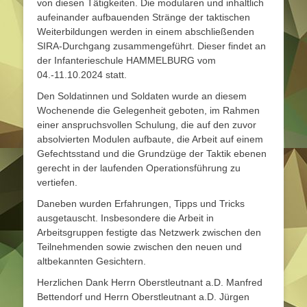
von diesen Tätigkeiten. Die modularen und inhaltlich
aufeinander aufbauenden Stränge der taktischen
Weiterbildungen werden in einem abschließenden
SIRA-Durchgang zusammengeführt. Dieser findet an
der Infanterieschule HAMMELBURG vom
04.-11.10.2024 statt.
Den Soldatinnen und Soldaten wurde an diesem
Wochenende die Gelegenheit geboten, im Rahmen
einer anspruchsvollen Schulung, die auf den zuvor
absolvierten Modulen aufbaute, die Arbeit auf einem
Gefechtsstand und die Grundzüge der Taktik ebenen
gerecht in der laufenden Operationsführung zu
vertiefen.
Daneben wurden Erfahrungen, Tipps und Tricks
ausgetauscht. Insbesondere die Arbeit in
Arbeitsgruppen festigte das Netzwerk zwischen den
Teilnehmenden sowie zwischen den neuen und
altbekannten Gesichtern.
Herzlichen Dank Herrn Oberstleutnant a.D. Manfred
Bettendorf und Herrn Oberstleutnant a.D. Jürgen