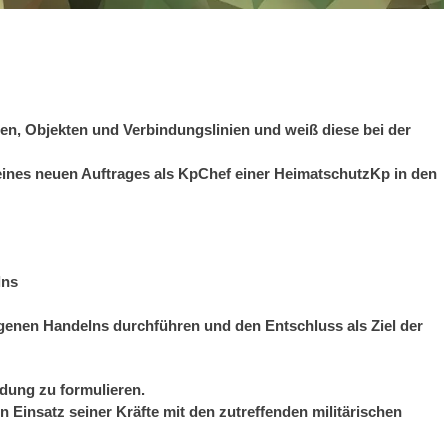
n, Objekten und Verbindungslinien und weiß diese bei der
eines neuen Auftrages als KpChef einer HeimatschutzKp in den
lns
enen Handelns durchführen und den Entschluss als Ziel der
ndung zu formulieren.
n Einsatz seiner Kräfte mit den zutreffenden militärischen