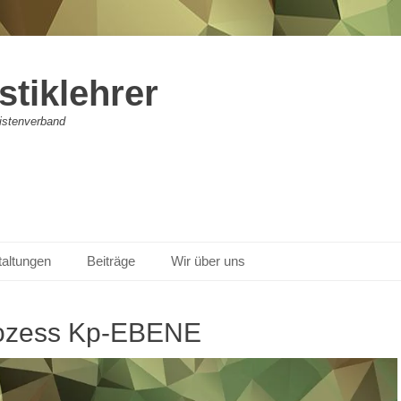
stiklehrer
vistenverband
taltungen
Beiträge
Wir über uns
rozess Kp-EBENE