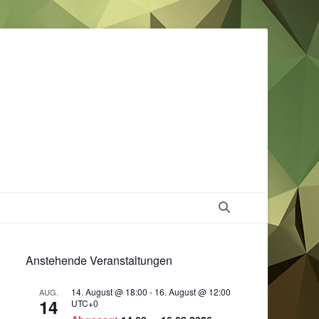
Suchen
Anstehende Veranstaltungen
14. August @ 18:00
-
16. August @ 12:00
AUG.
14
UTC+0