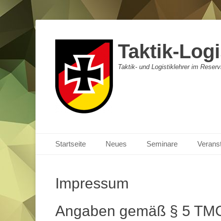
Taktik-Logi
Taktik- und Logistiklehrer im Reser
Primäres Menü
Zum
Startseite
Neues
Seminare
Verans
Inhalt
springen
Impressum
Angaben gemäß § 5 TM