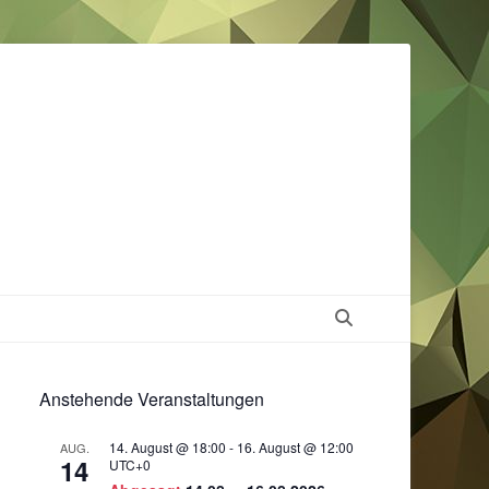
Suchen
Anstehende Veranstaltungen
14. August @ 18:00
-
16. August @ 12:00
AUG.
14
UTC+0