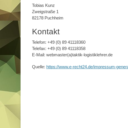
Tobias Kunz
Zweigstraße 1
82178 Puchheim
Kontakt
Telefon: +49 (0) 89 41118360
Telefax: +49 (0) 89 41118358
E-Mail: webmaster(a)taktik-logistiklehrer.de
Quelle:
https://www.e-recht24.de/impressum-genera