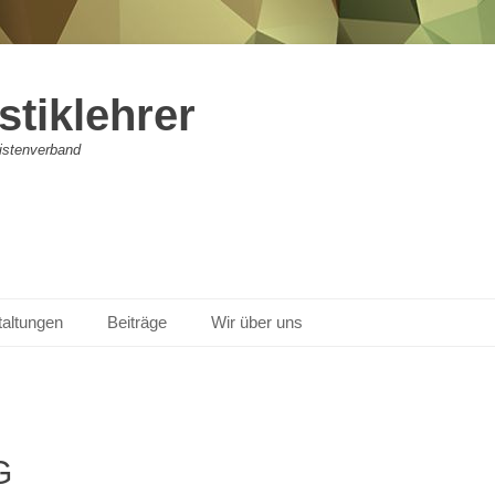
stiklehrer
vistenverband
taltungen
Beiträge
Wir über uns
G