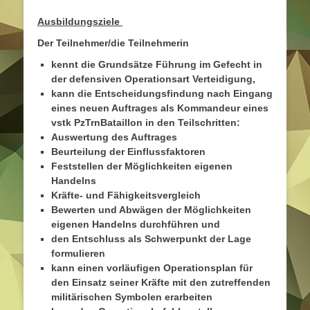
Ausbildungsziele
Der Teilnehmer/die Teilnehmerin
kennt die Grundsätze Führung im Gefecht in
der defensiven Operationsart Verteidigung,
kann die Entscheidungsfindung nach Eingang
eines neuen Auftrages als Kommandeur eines
vstk PzTrnBataillon in den Teilschritten:
Auswertung des Auftrages
Beurteilung der Einflussfaktoren
Feststellen der Möglichkeiten eigenen
Handelns
Kräfte- und Fähigkeitsvergleich
Bewerten und Abwägen der Möglichkeiten
eigenen Handelns durchführen und
den Entschluss als Schwerpunkt der Lage
formulieren
kann einen vorläufigen Operationsplan für
den Einsatz seiner Kräfte mit den zutreffenden
militärischen Symbolen erarbeiten