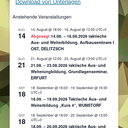
Download von Unterlagen
Anstehende Veranstaltungen
14. August @ 18:00
-
16. August @ 12:00
UTC+0
AUG.
14
Abgesagt
14.08. – 16.08.2026 taktische
Aus- und Weiterbildung, Aufbauseminare I
OST, DELITZSCH
21. August @ 12:00
-
23. August @ 13:00
UTC+0
AUG.
21
21.08. – 23.08.2026 taktische Aus- und
Weiterungbildung, Grundlagenseminar,
ERFURT
18. September @ 16:00
-
19. September @ 16:30
SEP.
18
UTC+0
18.09. – 19.09.2026 Taktische Aus- und
Weiterbildung „Kurs 4“, WUNSTORF
18. September @ 18:00
-
20. September @ 13:00
SEP.
18
UTC+0
18.09. – 20.09.2026 taktische Aus- und