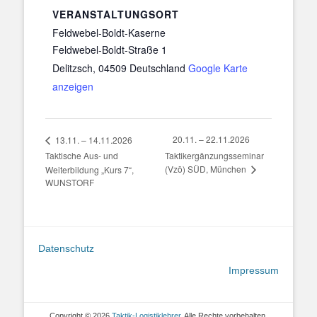
VERANSTALTUNGSORT
Feldwebel-Boldt-Kaserne
Feldwebel-Boldt-Straße 1
Delitzsch
,
04509
Deutschland
Google Karte
anzeigen
20.11. – 22.11.2026
13.11. – 14.11.2026
Taktische Aus- und
Taktikergänzungsseminar
(Vzö) SÜD, München
Weiterbildung „Kurs 7“,
WUNSTORF
Datenschutz
Impressum
Copyright © 2026
Taktik-Logistiklehrer
. Alle Rechte vorbehalten.