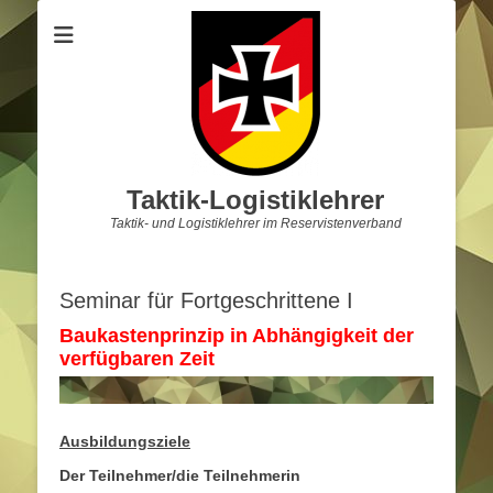
Taktik-Logistiklehrer
Taktik- und Logistiklehrer im Reservistenverband
Seminar für Fortgeschrittene I
Baukastenprinzip in Abhängigkeit der
verfügbaren Zeit
Ausbildungsziele
Der Teilnehmer/die Teilnehmerin