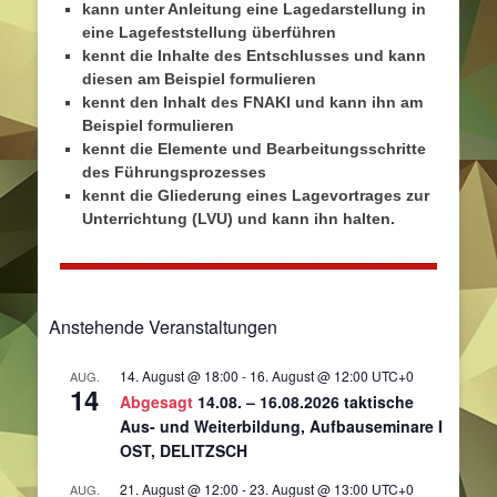
kann unter Anleitung eine Lagedarstellung in
eine Lagefeststellung überführen
kennt die Inhalte des Entschlusses und kann
diesen am Beispiel formulieren
kennt den Inhalt des FNAKI und kann ihn am
Beispiel formulieren
kennt die Elemente und Bearbeitungsschritte
des Führungsprozesses
kennt die Gliederung eines Lagevortrages zur
Unterrichtung (LVU) und kann ihn halten.
Anstehende Veranstaltungen
14. August @ 18:00
-
16. August @ 12:00
UTC+0
AUG.
14
Abgesagt
14.08. – 16.08.2026 taktische
Aus- und Weiterbildung, Aufbauseminare I
OST, DELITZSCH
21. August @ 12:00
-
23. August @ 13:00
UTC+0
AUG.