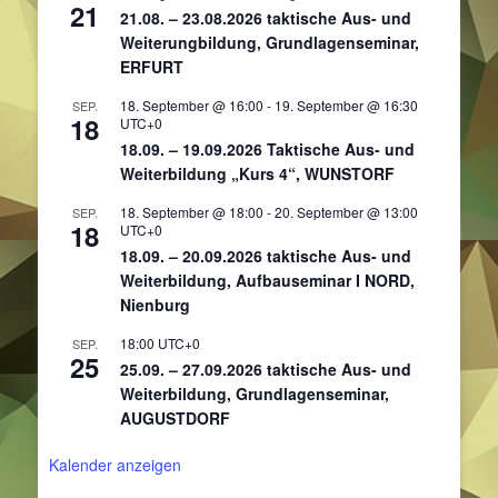
21
21.08. – 23.08.2026 taktische Aus- und
Weiterungbildung, Grundlagenseminar,
ERFURT
18. September @ 16:00
-
19. September @ 16:30
SEP.
18
UTC+0
18.09. – 19.09.2026 Taktische Aus- und
Weiterbildung „Kurs 4“, WUNSTORF
18. September @ 18:00
-
20. September @ 13:00
SEP.
18
UTC+0
18.09. – 20.09.2026 taktische Aus- und
Weiterbildung, Aufbauseminar I NORD,
Nienburg
18:00
UTC+0
SEP.
25
25.09. – 27.09.2026 taktische Aus- und
Weiterbildung, Grundlagenseminar,
AUGUSTDORF
Kalender anzeigen