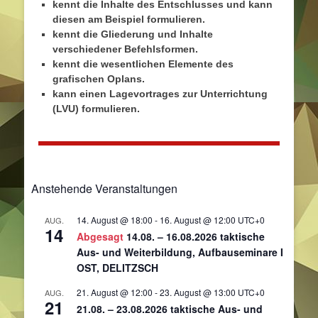
kennt die Inhalte des Entschlusses und kann
diesen am Beispiel formulieren.
kennt die Gliederung und Inhalte
verschiedener Befehlsformen.
kennt die wesentlichen Elemente des
grafischen Oplans.
kann einen Lagevortrages zur Unterrichtung
(LVU) formulieren.
Anstehende Veranstaltungen
14. August @ 18:00
-
16. August @ 12:00
UTC+0
AUG.
14
Abgesagt
14.08. – 16.08.2026 taktische
Aus- und Weiterbildung, Aufbauseminare I
OST, DELITZSCH
21. August @ 12:00
-
23. August @ 13:00
UTC+0
AUG.
21
21.08. – 23.08.2026 taktische Aus- und