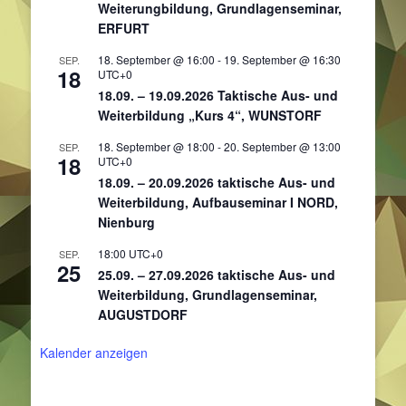
Weiterungbildung, Grundlagenseminar,
ERFURT
18. September @ 16:00
-
19. September @ 16:30
SEP.
18
UTC+0
18.09. – 19.09.2026 Taktische Aus- und
Weiterbildung „Kurs 4“, WUNSTORF
18. September @ 18:00
-
20. September @ 13:00
SEP.
18
UTC+0
18.09. – 20.09.2026 taktische Aus- und
Weiterbildung, Aufbauseminar I NORD,
Nienburg
18:00
UTC+0
SEP.
25
25.09. – 27.09.2026 taktische Aus- und
Weiterbildung, Grundlagenseminar,
AUGUSTDORF
Kalender anzeigen