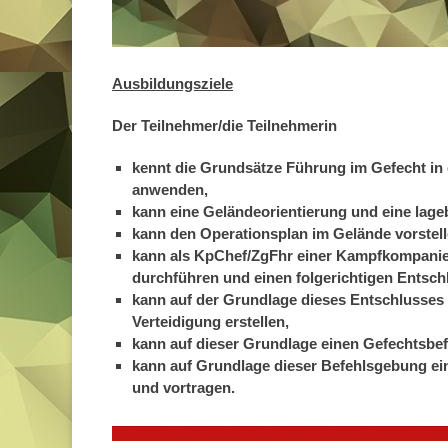
Ausbildungsziele
Der Teilnehmer/die Teilnehmerin
kennt die Grundsätze Führung im Gefecht in 
anwenden,
kann eine Geländeorientierung und eine la
kann den Operationsplan im Gelände vorstell
kann als KpChef/ZgFhr einer Kampfkompanie 
durchführen und einen folgerichtigen Entsch
kann auf der Grundlage dieses Entschlusses 
Verteidigung erstellen,
kann auf dieser Grundlage einen Gefechtsbef
kann auf Grundlage dieser Befehlsgebung ein
und vortragen.