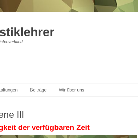
stiklehrer
vistenverband
taltungen
Beiträge
Wir über uns
ene III
keit der verfügbaren Zeit