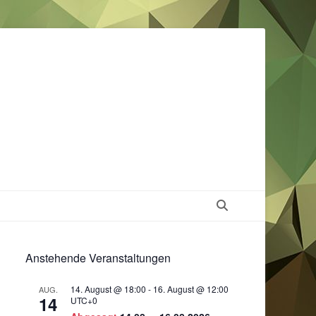
Suchen
Anstehende Veranstaltungen
14. August @ 18:00
-
16. August @ 12:00
AUG.
14
UTC+0