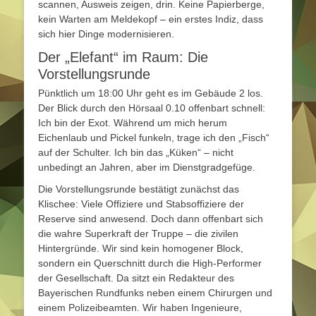
scannen, Ausweis zeigen, drin. Keine Papierberge,
kein Warten am Meldekopf – ein erstes Indiz, dass
sich hier Dinge modernisieren.
Der „Elefant“ im Raum: Die
Vorstellungsrunde
Pünktlich um 18:00 Uhr geht es im Gebäude 2 los.
Der Blick durch den Hörsaal 0.10 offenbart schnell:
Ich bin der Exot. Während um mich herum
Eichenlaub und Pickel funkeln, trage ich den „Fisch“
auf der Schulter. Ich bin das „Küken“ – nicht
unbedingt an Jahren, aber im Dienstgradgefüge.
Die Vorstellungsrunde bestätigt zunächst das
Klischee: Viele Offiziere und Stabsoffiziere der
Reserve sind anwesend. Doch dann offenbart sich
die wahre Superkraft der Truppe – die zivilen
Hintergründe. Wir sind kein homogener Block,
sondern ein Querschnitt durch die High-Performer
der Gesellschaft. Da sitzt ein Redakteur des
Bayerischen Rundfunks neben einem Chirurgen und
einem Polizeibeamten. Wir haben Ingenieure,