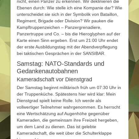
nicht, einen Panzer zu erkennen. Wir deklinieren die
Ebenen durch: Wie stelle ich eine Kompanie dar? Wie
unterscheidet sie sich in der Symbolik von Bataillon,
Regiment, Brigade oder Division? Wir pauken die
Kampftruppenzeichen – Panzergrenadiere,
Panzertruppe und Co. – bis die Hieroglyphen auf der
Karte einen Sinn ergeben. Erst um 21:00 Uhr endet
der erste Ausbildungstag mit der Abendverpflegung
bei taktischen Gesprächen in der SANSIBAR.
Samstag: NATO-Standards und
Gedankenautobahnen
Kameradschaft vor Dienstgrad
Der Samstag beginnt militärisch früh um 07:30 Uhr in
der Truppenküche. Spätestens hier wird klar: Mein
Dienstgrad spielt keine Rolle. Ich werde als
vollwertiger Teilnehmer wahrgenommen. Es herrscht
eine Wertschätzung auf Augenhöhe gegenüber
Kameraden, die gemeinsam ihre Freizeit hergeben,
um dem Land zu dienen. Das ist gelebte
Kameradschaft, die weit über die Schulterklappe