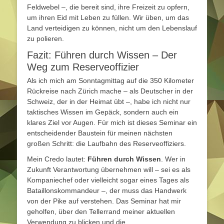
Feldwebel –, die bereit sind, ihre Freizeit zu opfern,
um ihren Eid mit Leben zu füllen. Wir üben, um das
Land verteidigen zu können, nicht um den Lebenslauf
zu polieren.
Fazit: Führen durch Wissen – Der
Weg zum Reserveoffizier
Als ich mich am Sonntagmittag auf die 350 Kilometer
Rückreise nach Zürich mache – als Deutscher in der
Schweiz, der in der Heimat übt –, habe ich nicht nur
taktisches Wissen im Gepäck, sondern auch ein
klares Ziel vor Augen. Für mich ist dieses Seminar ein
entscheidender Baustein für meinen nächsten
großen Schritt: die Laufbahn des Reserveoffiziers.
Mein Credo lautet:
Führen durch Wissen
. Wer in
Zukunft Verantwortung übernehmen will – sei es als
Kompaniechef oder vielleicht sogar eines Tages als
Bataillonskommandeur –, der muss das Handwerk
von der Pike auf verstehen. Das Seminar hat mir
geholfen, über den Tellerrand meiner aktuellen
Verwendung zu blicken und die