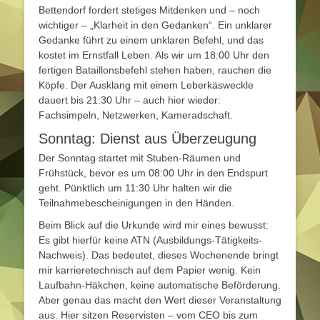
Bettendorf fordert stetiges Mitdenken und – noch
wichtiger – „Klarheit in den Gedanken“. Ein unklarer
Gedanke führt zu einem unklaren Befehl, und das
kostet im Ernstfall Leben. Als wir um 18:00 Uhr den
fertigen Bataillonsbefehl stehen haben, rauchen die
Köpfe. Der Ausklang mit einem Leberkäsweckle
dauert bis 21:30 Uhr – auch hier wieder:
Fachsimpeln, Netzwerken, Kameradschaft.
Sonntag: Dienst aus Überzeugung
Der Sonntag startet mit Stuben-Räumen und
Frühstück, bevor es um 08:00 Uhr in den Endspurt
geht. Pünktlich um 11:30 Uhr halten wir die
Teilnahmebescheinigungen in den Händen.
Beim Blick auf die Urkunde wird mir eines bewusst:
Es gibt hierfür keine ATN (Ausbildungs-Tätigkeits-
Nachweis). Das bedeutet, dieses Wochenende bringt
mir karrieretechnisch auf dem Papier wenig. Kein
Laufbahn-Häkchen, keine automatische Beförderung.
Aber genau das macht den Wert dieser Veranstaltung
aus. Hier sitzen Reservisten – vom CEO bis zum