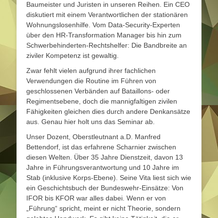
Baumeister und Juristen in unseren Reihen. Ein CEO
diskutiert mit einem Verantwortlichen der stationären
Wohnungslosenhilfe. Vom Data-Security-Experten
über den HR-Transformation Manager bis hin zum
Schwerbehinderten-Rechtshelfer: Die Bandbreite an
ziviler Kompetenz ist gewaltig.
Zwar fehlt vielen aufgrund ihrer fachlichen
Verwendungen die Routine im Führen von
geschlossenen Verbänden auf Bataillons- oder
Regimentsebene, doch die mannigfaltigen zivilen
Fähigkeiten gleichen dies durch andere Denkansätze
aus. Genau hier holt uns das Seminar ab.
Unser Dozent, Oberstleutnant a.D. Manfred
Bettendorf, ist das erfahrene Scharnier zwischen
diesen Welten. Über 35 Jahre Dienstzeit, davon 13
Jahre in Führungsverantwortung und 10 Jahre im
Stab (inklusive Korps-Ebene). Seine Vita liest sich wie
ein Geschichtsbuch der Bundeswehr-Einsätze: Von
IFOR bis KFOR war alles dabei. Wenn er von
„Führung“ spricht, meint er nicht Theorie, sondern