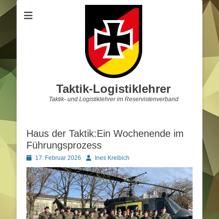
Taktik-Logistiklehrer
Taktik- und Logistiklehrer im Reservistenverband
Haus der Taktik:Ein Wochenende im
Führungsprozess
Posted
Autor
17. Februar 2026
Ines Kreibich
on