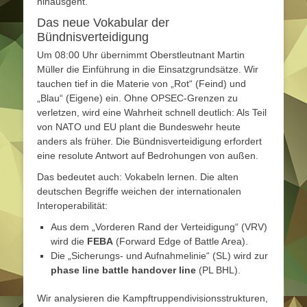
hinausgeht.
Das neue Vokabular der
Bündnisverteidigung
Um 08:00 Uhr übernimmt Oberstleutnant Martin
Müller die Einführung in die Einsatzgrundsätze. Wir
tauchen tief in die Materie von „Rot“ (Feind) und
„Blau“ (Eigene) ein. Ohne OPSEC-Grenzen zu
verletzen, wird eine Wahrheit schnell deutlich: Als Teil
von NATO und EU plant die Bundeswehr heute
anders als früher. Die Bündnisverteidigung erfordert
eine resolute Antwort auf Bedrohungen von außen.
Das bedeutet auch: Vokabeln lernen. Die alten
deutschen Begriffe weichen der internationalen
Interoperabilität:
Aus dem „Vorderen Rand der Verteidigung“ (VRV)
wird die
FEBA
(Forward Edge of Battle Area).
Die „Sicherungs- und Aufnahmelinie“ (SL) wird zur
phase line battle handover line
(PL BHL).
Wir analysieren die Kampftruppendivisionsstrukturen,