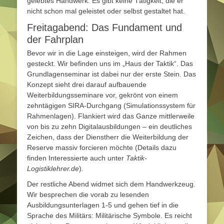
gelebtes Handwerk. Es gibt keine Tätigkeit, die er
nicht schon mal geleistet oder selbst gestaltet hat.
Freitagabend: Das Fundament und
der Fahrplan
Bevor wir in die Lage einsteigen, wird der Rahmen
gesteckt. Wir befinden uns im „Haus der Taktik“. Das
Grundlagenseminar ist dabei nur der erste Stein. Das
Konzept sieht drei darauf aufbauende
Weiterbildungsseminare vor, gekrönt von einem
zehntägigen SIRA-Durchgang (Simulationssystem für
Rahmenlagen). Flankiert wird das Ganze mittlerweile
von bis zu zehn Digitalausbildungen – ein deutliches
Zeichen, dass der Dienstherr die Weiterbildung der
Reserve massiv forcieren möchte (Details dazu
finden Interessierte auch unter
Taktik-
Logistiklehrer.de
).
Der restliche Abend widmet sich dem Handwerkzeug.
Wir besprechen die vorab zu lesenden
Ausbildungsunterlagen 1-5 und gehen tief in die
Sprache des Militärs: Militärische Symbole. Es reicht