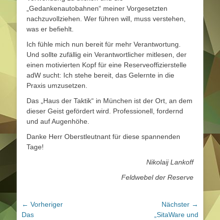
„Gedankenautobahnen“ meiner Vorgesetzten
nachzuvollziehen. Wer führen will, muss verstehen,
was er befiehlt.
Ich fühle mich nun bereit für mehr Verantwortung.
Und sollte zufällig ein Verantwortlicher mitlesen, der
einen motivierten Kopf für eine Reserveoffizierstelle
adW sucht: Ich stehe bereit, das Gelernte in die
Praxis umzusetzen.
Das „Haus der Taktik“ in München ist der Ort, an dem
dieser Geist gefördert wird. Professionell, fordernd
und auf Augenhöhe.
Danke Herr Oberstleutnant für diese spannenden
Tage!
Nikolaij Lankoff
Feldwebel der Reserve
Beitragsnavigation
← Vorheriger
Nächster →
Vorheriger
Nächster
Das
„SitaWare und