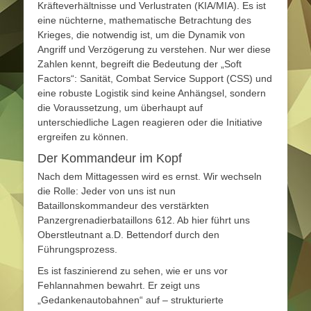
Kräfteverhältnisse und Verlustraten (KIA/MIA). Es ist
eine nüchterne, mathematische Betrachtung des
Krieges, die notwendig ist, um die Dynamik von
Angriff und Verzögerung zu verstehen. Nur wer diese
Zahlen kennt, begreift die Bedeutung der „Soft
Factors“: Sanität, Combat Service Support (CSS) und
eine robuste Logistik sind keine Anhängsel, sondern
die Voraussetzung, um überhaupt auf
unterschiedliche Lagen reagieren oder die Initiative
ergreifen zu können.
Der Kommandeur im Kopf
Nach dem Mittagessen wird es ernst. Wir wechseln
die Rolle: Jeder von uns ist nun
Bataillonskommandeur des verstärkten
Panzergrenadierbataillons 612. Ab hier führt uns
Oberstleutnant a.D. Bettendorf durch den
Führungsprozess.
Es ist faszinierend zu sehen, wie er uns vor
Fehlannahmen bewahrt. Er zeigt uns
„Gedankenautobahnen“ auf – strukturierte