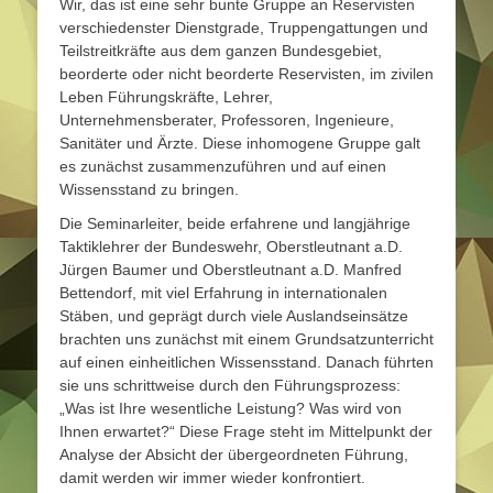
Wir, das ist eine sehr bunte Gruppe an Reservisten
verschiedenster Dienstgrade, Truppengattungen und
Teilstreitkräfte aus dem ganzen Bundesgebiet,
beorderte oder nicht beorderte Reservisten, im zivilen
Leben Führungskräfte, Lehrer,
Unternehmensberater, Professoren, Ingenieure,
Sanitäter und Ärzte. Diese inhomogene Gruppe galt
es zunächst zusammenzuführen und auf einen
Wissensstand zu bringen.
Die Seminarleiter, beide erfahrene und langjährige
Taktiklehrer der Bundeswehr, Oberstleutnant a.D.
Jürgen Baumer und Oberstleutnant a.D. Manfred
Bettendorf, mit viel Erfahrung in internationalen
Stäben, und geprägt durch viele Auslandseinsätze
brachten uns zunächst mit einem Grundsatzunterricht
auf einen einheitlichen Wissensstand. Danach führten
sie uns schrittweise durch den Führungsprozess:
„Was ist Ihre wesentliche Leistung? Was wird von
Ihnen erwartet?“ Diese Frage steht im Mittelpunkt der
Analyse der Absicht der übergeordneten Führung,
damit werden wir immer wieder konfrontiert.