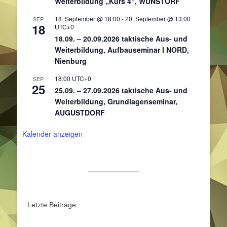
Weiterbildung „Kurs 4“, WUNSTORF
18. September @ 18:00
-
20. September @ 13:00
SEP.
18
UTC+0
18.09. – 20.09.2026 taktische Aus- und
Weiterbildung, Aufbauseminar I NORD,
Nienburg
18:00
UTC+0
SEP.
25
25.09. – 27.09.2026 taktische Aus- und
Weiterbildung, Grundlagenseminar,
AUGUSTDORF
Kalender anzeigen
Letzte Beiträge: