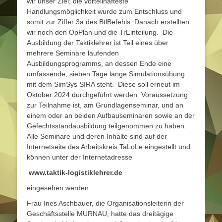
wir unser Ziel; die vorteilhafteste
Handlungsmöglichkeit wurde zum Entschluss und
somit zur Ziffer 3a des BtlBefehls. Danach erstellten
wir noch den OpPlan und die TrEinteilung. Die
Ausbildung der Taktiklehrer ist Teil eines über
mehrere Seminare laufenden
Ausbildungsprogramms, an dessen Ende eine
umfassende, sieben Tage lange Simulationsübung
mit dem SimSys SIRA steht. Diese soll erneut im
Oktober 2024 durchgeführt werden. Voraussetzung
zur Teilnahme ist, am Grundlagenseminar, und an
einem oder an beiden Aufbauseminaren sowie an der
Gefechtsstandausbildung teilgenommen zu haben.
Alle Seminare und deren Inhalte sind auf der
Internetseite des Arbeitskreis TaLoLe eingestellt und
können unter der Internetadresse
www.taktik-logistiklehrer.de
eingesehen werden.
Frau Ines Aschbauer, die Organisationsleiterin der
Geschäftsstelle MURNAU, hatte das dreitägige