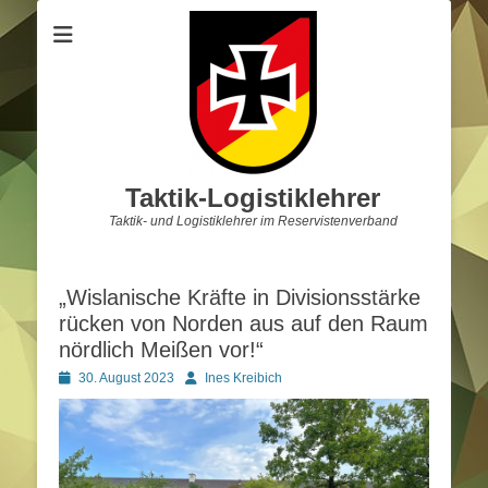
Taktik-Logistiklehrer
Taktik- und Logistiklehrer im Reservistenverband
„Wislanische Kräfte in Divisionsstärke
rücken von Norden aus auf den Raum
nördlich Meißen vor!“
Posted
Autor
30. August 2023
Ines Kreibich
on