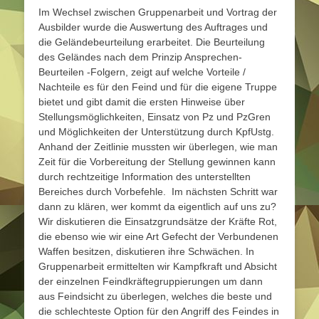
Im Wechsel zwischen Gruppenarbeit und Vortrag der
Ausbilder wurde die Auswertung des Auftrages und
die Geländebeurteilung erarbeitet. Die Beurteilung
des Geländes nach dem Prinzip Ansprechen-
Beurteilen -Folgern, zeigt auf welche Vorteile /
Nachteile es für den Feind und für die eigene Truppe
bietet und gibt damit die ersten Hinweise über
Stellungsmöglichkeiten, Einsatz von Pz und PzGren
und Möglichkeiten der Unterstützung durch KpfUstg.
Anhand der Zeitlinie mussten wir überlegen, wie man
Zeit für die Vorbereitung der Stellung gewinnen kann
durch rechtzeitige Information des unterstellten
Bereiches durch Vorbefehle. Im nächsten Schritt war
dann zu klären, wer kommt da eigentlich auf uns zu?
Wir diskutieren die Einsatzgrundsätze der Kräfte Rot,
die ebenso wie wir eine Art Gefecht der Verbundenen
Waffen besitzen, diskutieren ihre Schwächen. In
Gruppenarbeit ermittelten wir Kampfkraft und Absicht
der einzelnen Feindkräftegruppierungen um dann
aus Feindsicht zu überlegen, welches die beste und
die schlechteste Option für den Angriff des Feindes in