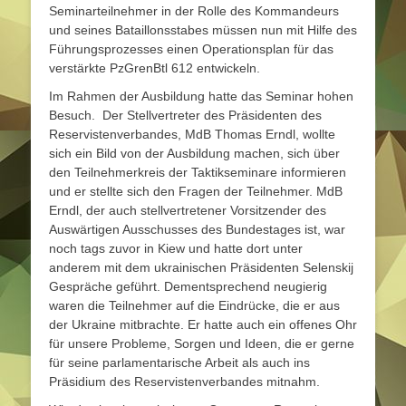
Seminarteilnehmer in der Rolle des Kommandeurs
und seines Bataillonsstabes müssen nun mit Hilfe des
Führungsprozesses einen Operationsplan für das
verstärkte PzGrenBtl 612 entwickeln.
Im Rahmen der Ausbildung hatte das Seminar hohen
Besuch. Der Stellvertreter des Präsidenten des
Reservistenverbandes, MdB Thomas Erndl, wollte
sich ein Bild von der Ausbildung machen, sich über
den Teilnehmerkreis der Taktikseminare informieren
und er stellte sich den Fragen der Teilnehmer. MdB
Erndl, der auch stellvertretener Vorsitzender des
Auswärtigen Ausschusses des Bundestages ist, war
noch tags zuvor in Kiew und hatte dort unter
anderem mit dem ukrainischen Präsidenten Selenskij
Gespräche geführt. Dementsprechend neugierig
waren die Teilnehmer auf die Eindrücke, die er aus
der Ukraine mitbrachte. Er hatte auch ein offenes Ohr
für unsere Probleme, Sorgen und Ideen, die er gerne
für seine parlamentarische Arbeit als auch ins
Präsidium des Reservistenverbandes mitnahm.