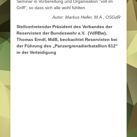
Seminar in Vorbereitung und Organisation “voll im
Griff“, so dass sich alle wohl fühlten.
Autor: Markus Heller, M.A., OSGdR
Stellvertretender Präsident des Verbandes der
Reservisten der Bundeswehr e.V. (VdRBw),
Thomas Erndl, MdB, beobachtet Reservisten bei
der Führung des „Panzergrenadierbatallion 612“
in der Verteidigung