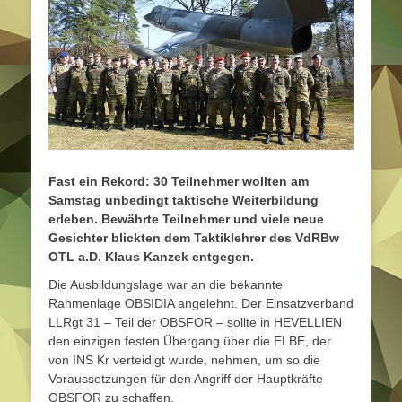
Fast ein Rekord: 30 Teilnehmer wollten am
Samstag unbedingt taktische Weiterbildung
erleben. Bewährte Teilnehmer und viele neue
Gesichter blickten dem Taktiklehrer des VdRBw
OTL a.D. Klaus Kanzek entgegen.
Die Ausbildungslage war an die bekannte
Rahmenlage OBSIDIA angelehnt. Der Einsatzverband
LLRgt 31 – Teil der OBSFOR – sollte in HEVELLIEN
den einzigen festen Übergang über die ELBE, der
von INS Kr verteidigt wurde, nehmen, um so die
Voraussetzungen für den Angriff der Hauptkräfte
OBSFOR zu schaffen.