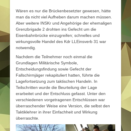
Wären es nur die Brückenbesetzter gewesen, hätte
man da nicht viel Aufheben darum machen müssen.
Aber weitere INSKr und Angehörige der ehemaligen
Grenzbrigade 2 drohten ins Gefecht um die
Eisenbahnbrücke einzugreifen; schnelles und
wirkungsvolle Handel des Kdr LLEinsverb 31 war
notwendig.
Nachdem die Teilnehmer noch einmal die
Grundlagen Militärische Symbole,
Entscheidungsfindung sowie Gefecht der
Fallschirmjäger rekapituliert hatten, führte die
Lagefortsetzung zum taktischen Handeln. In
Teilschritten wurde die Beurteilung der Lage
erarbeitet und der Entschluss gefasst. Unter den
verschiedenen vorgetragenen Entschlüssen war
überraschender Weise eine Version, die selbst den
Taktiklehrer in ihrer Einfachheit und Wirkung
überraschte.