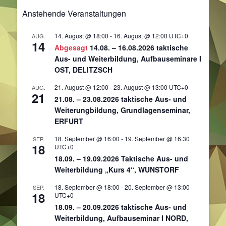
Anstehende Veranstaltungen
14. August @ 18:00
-
16. August @ 12:00
UTC+0
AUG.
14
Abgesagt
14.08. – 16.08.2026 taktische
Aus- und Weiterbildung, Aufbauseminare I
OST, DELITZSCH
21. August @ 12:00
-
23. August @ 13:00
UTC+0
AUG.
21
21.08. – 23.08.2026 taktische Aus- und
Weiterungbildung, Grundlagenseminar,
ERFURT
18. September @ 16:00
-
19. September @ 16:30
SEP.
18
UTC+0
18.09. – 19.09.2026 Taktische Aus- und
Weiterbildung „Kurs 4“, WUNSTORF
18. September @ 18:00
-
20. September @ 13:00
SEP.
18
UTC+0
18.09. – 20.09.2026 taktische Aus- und
Weiterbildung, Aufbauseminar I NORD,