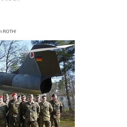
 in ROTH!