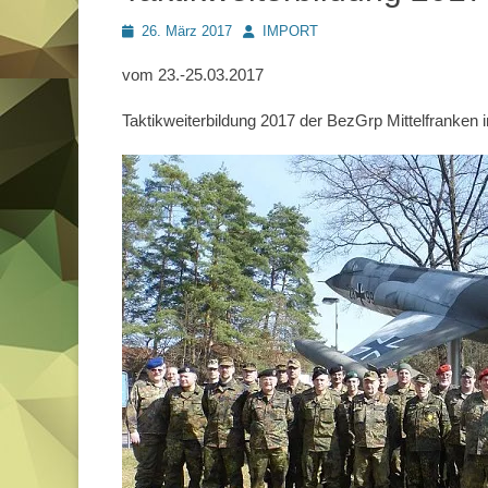
Posted
Autor
26. März 2017
IMPORT
on
vom 23.-25.03.2017
Taktikweiterbildung 2017 der BezGrp Mittelfranken