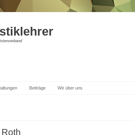
stiklehrer
vistenverband
taltungen
Beiträge
Wir über uns
 Roth