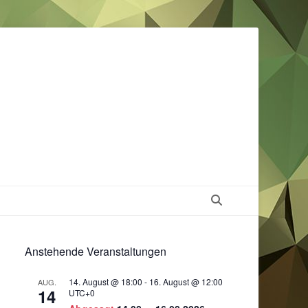
Suchen
Anstehende Veranstaltungen
14. August @ 18:00
-
16. August @ 12:00
AUG.
14
UTC+0