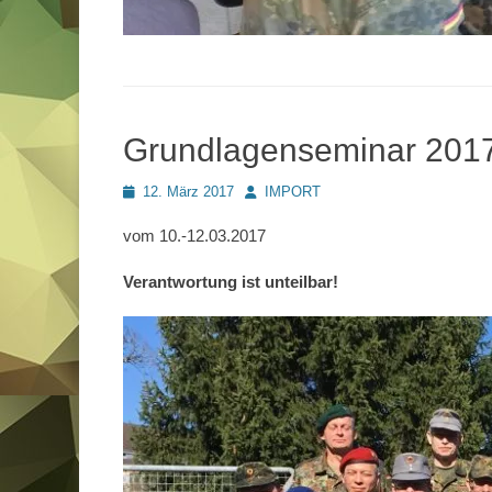
Grundlagenseminar 201
Posted
Autor
12. März 2017
IMPORT
on
vom 10.-12.03.2017
Verantwortung ist unteilbar!