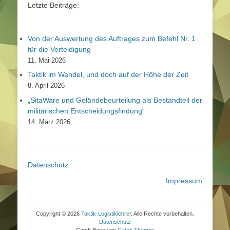
Letzte Beiträge:
Von der Auswertung des Auftrages zum Befehl Nr. 1
für die Verteidigung
11. Mai 2026
Taktik im Wandel, und doch auf der Höhe der Zeit
8. April 2026
„SitaWare und Geländebeurteilung als Bestandteil der
militärischen Entscheidungsfindung“
14. März 2026
Datenschutz
Impressum
Copyright © 2026
Taktik-Logistiklehrer
. Alle Rechte vorbehalten.
Datenschutz
Catch Base von
Catch Themes