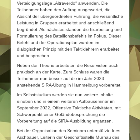
Verteidigungslage „Altraverdo“ anwenden. Die
Teilnehmer haben den Auftrag ausgewertet, die
Absicht der übergeordneten Führung, die wesentliche
Leistung in Gruppen erarbeitet und anschließend
begründet. Als nächstes standen die Erarbeitung und
Formulierung des Bataillonsbefehls im Fokus. Dieser
Befehl und der Operationsplan wurden im
dialogischen Prinzip mit den Taktiklehrern erarbeitet
und besprochen.
Neben der Theorie arbeiteten die Reservisten auch
praktisch an der Karte. Zum Schluss waren die
Teilnehmer nun besser auf die im Jahr 2023
anstehende SIRA-Übung in Hammelburg vorbereitet.
Im Selbststudium werden sie nun weitere Inhalte
einüben und in einem weiteren Aufbauseminar im
September 2022, Offensive Taktische Aktivitäten, mit
Schwerpunkt einer Geländebesprechung die
Vorbereitung auf die SIRA-Ausbildung ergänzen.
Bei der Organisation des Seminars unterstützte Ines
Aschbauer, Leiterin der Geschäftsstelle Murnau des