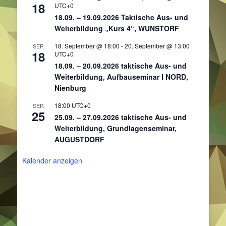
18
UTC+0
18.09. – 19.09.2026 Taktische Aus- und
Weiterbildung „Kurs 4“, WUNSTORF
18. September @ 18:00
-
20. September @ 13:00
SEP.
18
UTC+0
18.09. – 20.09.2026 taktische Aus- und
Weiterbildung, Aufbauseminar I NORD,
Nienburg
18:00
UTC+0
SEP.
25
25.09. – 27.09.2026 taktische Aus- und
Weiterbildung, Grundlagenseminar,
AUGUSTDORF
Kalender anzeigen