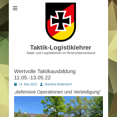
Taktik-Logistiklehrer
Taktik- und Logistiklehrer im Reservistenverband
Wertvolle Taktikausbildung
11.05.-13.05.22
Posted
Autor
14. Mai 2022
Manfred Bettendorf
on
„defensive Operationen und Verteidigung“