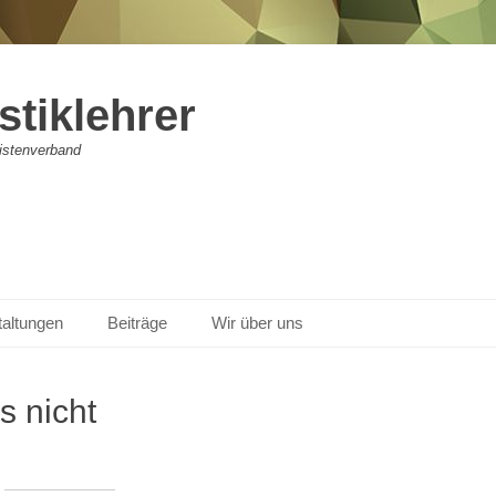
stiklehrer
vistenverband
taltungen
Beiträge
Wir über uns
s nicht