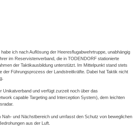
z habe ich nach Auflösung der Heeresflugabwehrtruppe, unabhängig
lehrer im Reservistenverband, die in TODENDORF stationierte
en der Taktikausbildung unterstützt. Im Mittelpunkt stand stets
er Führungsprozess der Landstreitkräfte. Dabei hat Taktik nicht
g.
er Unikatverband und verfügt zurzeit noch über das
ork capable Targeting and Interception System), dem leichten
sradar.
im Nah- und Nächstbereich und umfasst den Schutz von beweglichen
Bedrohungen aus der Luft.