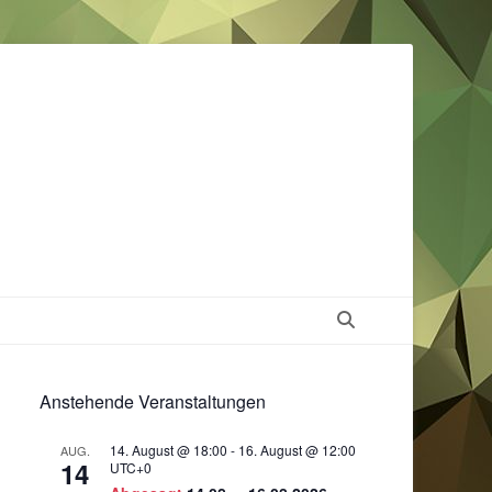
Suchen
Anstehende Veranstaltungen
14. August @ 18:00
-
16. August @ 12:00
AUG.
14
UTC+0