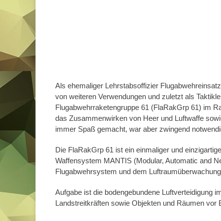
Als ehemaliger Lehrstabsoffizier Flugabwehreinsat
von weiteren Verwendungen und zuletzt als Taktik
Flugabwehrraketengruppe 61 (FlaRakGrp 61) im Rahm
das Zusammenwirken von Heer und Luftwaffe sowie d
immer Spaß gemacht, war aber zwingend notwendi
Die FlaRakGrp 61 ist ein einmaliger und einzigartig
Waffensystem MANTIS (Modular, Automatic and Netw
Flugabwehrsystem und dem Luftraumüberwachung
Aufgabe ist die bodengebundene Luftverteidigung 
Landstreitkräften sowie Objekten und Räumen vor 