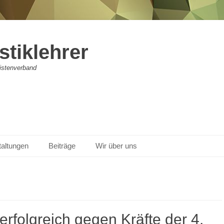
stiklehrer
vistenverband
taltungen
Beiträge
Wir über uns
erfolgreich gegen Kräfte der 4.