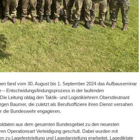
en fand vom 30. August bis 1. September 2024 das Aufbauseminar
ere – Entscheidungsfindungsprozess in der laufenden
ie Leitung oblag den Taktik- und Logistiklehrern Oberstleutnant
gen Baumer, die zuletzt als Berufsoffiziere ihren Dienst versahen
für die Bundeswehr engagieren.
 Soldaten aus dem gesamten Bundesgebiet zu den neuesten
ven Operationsart Verteidigung geschult. Dabei wurden mit
 zu Lagefeststellung und Lagedarstellung erarbeitet, Lagediktate