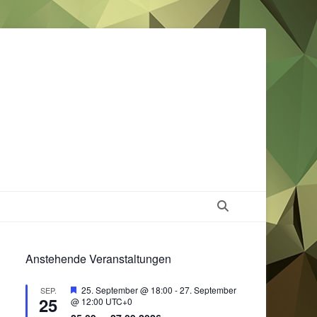
Suchen
Anstehende Veranstaltungen
Hervorgehoben
25. September @ 18:00
-
27. September
SEP.
25
@ 12:00
UTC+0