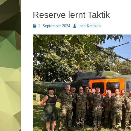
Reserve lernt Taktik
Posted
Autor
1. September 2024
Ines Kreibich
on