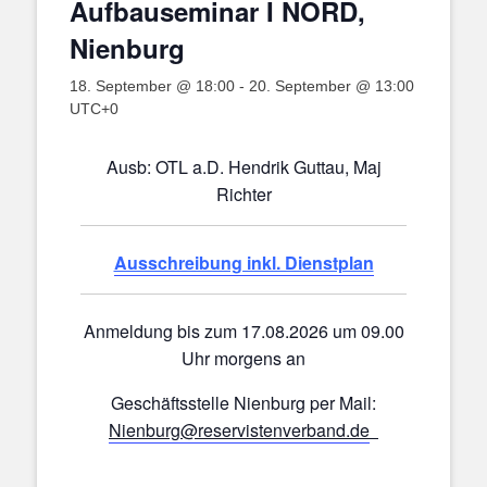
Aufbauseminar I NORD,
Nienburg
18. September @ 18:00
-
20. September @ 13:00
UTC+0
Ausb: OTL a.D. Hendrik Guttau, Maj
Richter
Ausschreibung inkl. Dienstplan
Anmeldung bis zum 17.08.2026 um 09.00
Uhr morgens an
Geschäftsstelle Nienburg per Mail:
Nienburg@reservistenverband.de