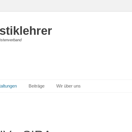
stiklehrer
vistenverband
taltungen
Beiträge
Wir über uns