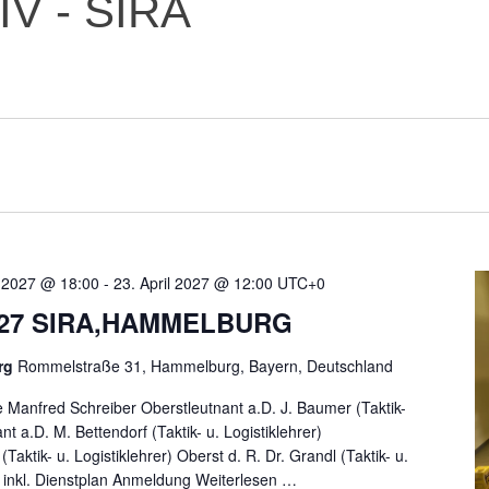
IV - SIRA
l 2027 @ 18:00
-
23. April 2027 @ 12:00
UTC+0
.2027 SIRA,HAMMELBURG
urg
Rommelstraße 31, Hammelburg, Bayern, Deutschland
e Manfred Schreiber Oberstleutnant a.D. J. Baumer (Taktik-
nt a.D. M. Bettendorf (Taktik- u. Logistiklehrer)
Taktik- u. Logistiklehrer) Oberst d. R. Dr. Grandl (Taktik- u.
g inkl. Dienstplan Anmeldung
Weiterlesen …