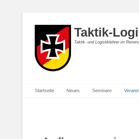
Taktik-Logi
Taktik- und Logistiklehrer im Reser
Primäres Menü
Zum
Startseite
Neues
Seminare
Verans
Inhalt
springen