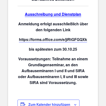
Ausschreibung und Dienstplan
Anmeldung erfolgt ausschließlich über
den folgenden Link
https://forms.office.com/e/jiRtGFGQXk
bis spätesten zum 30.10.25
Voraussetzungen: Teilnahme an einem
Grundlagenseminar, an den
Aufbauseminaren I und II und SIRA
oder Aufbauseminaren I, II und III sowie
SIRA sind Voraussetzung.
Zum Kalender hinzufügen